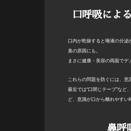
口呼吸によ
口内が乾燥すると唾液の分泌
臭の原因にも。
まさに健康・美容の両面でデ
これらの問題を防ぐには、意
最近では“口閉じテープ”な
ど、意識が口から離れやすい
鼻呼