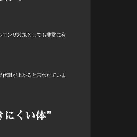
ルエンザ対策としても非常に有
礎代謝が上がると言われていま
きにくい体”