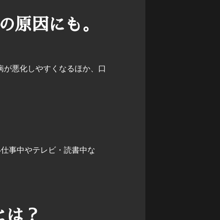
の原因にも。
病が悪化しやすくなるほか、口
い仕事中やテレビ・読書中な
とは？