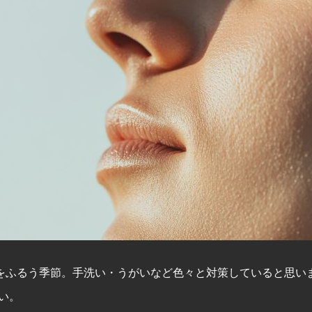
をふるう季節。手洗い・うがいなど色々と対策していると思いま
い。