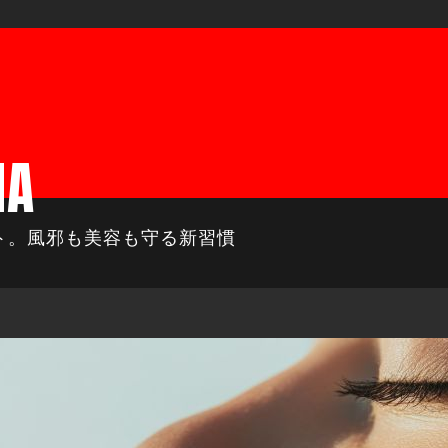
MA
ト。風邪も美容も守る新習慣