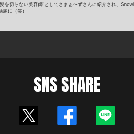
“髪を切らない美容師”としてさまぁ〜ずさんに紹介され、Snow
話題に（笑）
SNS SHARE