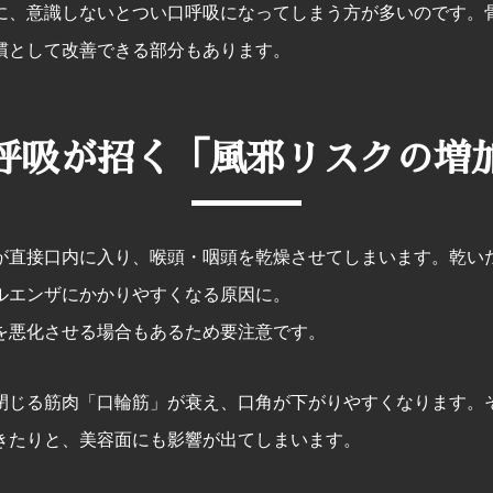
に、意識しないとつい口呼吸になってしまう方が多いのです。
慣として改善できる部分もあります。
呼吸が招く「風邪リスクの増
が直接口内に入り、喉頭・咽頭を乾燥させてしまいます。乾い
ルエンザにかかりやすくなる原因に。
を悪化させる場合もあるため要注意です。
閉じる筋肉「口輪筋」が衰え、口角が下がりやすくなります。
きたりと、美容面にも影響が出てしまいます。