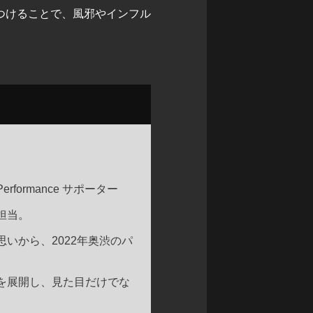
つけることで、風邪やインフル
rformance サポーター
担当。
いから、2022年奥渋のパ
を展開し、見た目だけでな