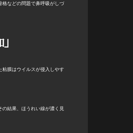
骨格などの問題で鼻呼吸がしづ
加」
た粘膜はウイルスが侵入しやす
その結果、ほうれい線が濃く見