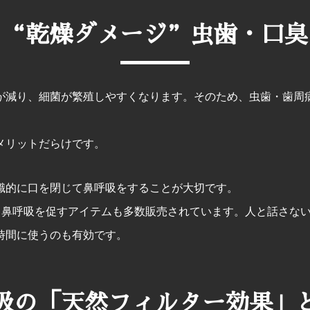
る“乾燥ダメージ”虫歯・口臭
が減り、細菌が繁殖しやすくなります。そのため、虫歯・歯周
メリットだらけです。
識的に口を閉じて鼻呼吸をすることが大切です。
ど、鼻呼吸を促すアイテムも多数販売されています。人と話さな
時間に使うのも有効です。
吸の「天然フィルター効果」