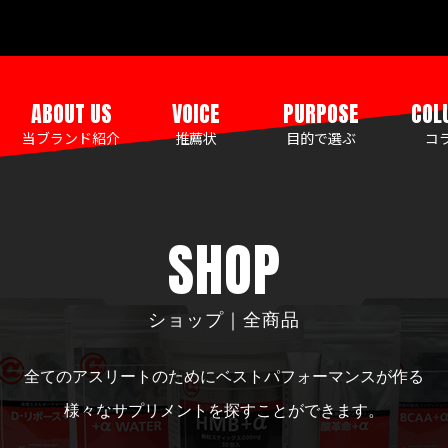
ABOUT US
VOICE
PURPOSE
COL
当ブランド紹介
推薦状
目的で選ぶ
コ
SHOP
ショップ｜全商品
全てのアスリートのためにベストパフォーマンスが作る
様々なサプリメントを探すことができます。