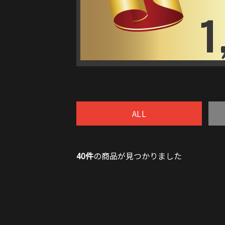
ALL
40件
の商品が見つかりました