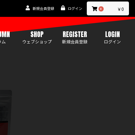
新規会員登録
ログイン
￥0
0
UMN
SHOP
REGISTER
LOGIN
ラム
ウェブショップ
新規会員登録
ログイン