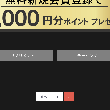
サプリメント
テーピング
前へ
1
2