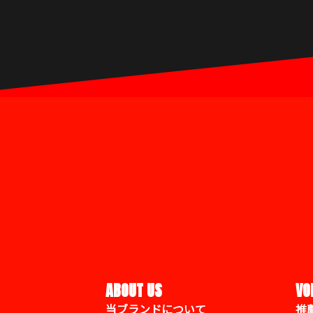
ABOUT US
VO
当ブランドについて
推