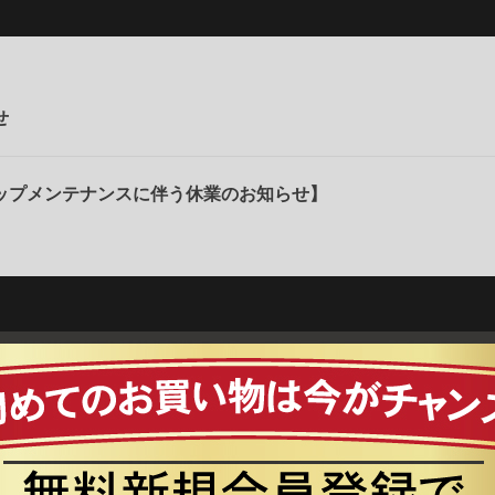
せ
ップメンテナンスに伴う休業のお知らせ】
お買い物を続ける
カートへ進む