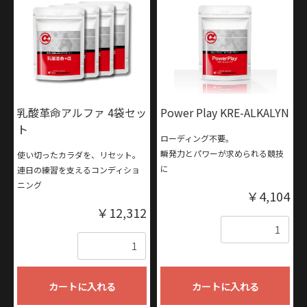
お買い物を続ける
カートへ進む
乳酸革命アルファ 4袋セッ
Power Play KRE-ALKALYN
ト
ローディング不要。
瞬発力とパワーが求められる競技
使い切ったカラダを、リセット。
に
連日の練習を支えるコンディショ
ニング
￥4,104
￥12,312
数量
数量
カートに入れる
カートに入れる