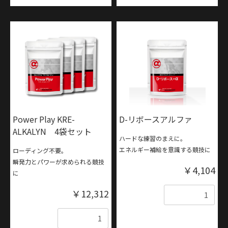
Power Play KRE-
D-リボースアルファ
ALKALYN 4袋セット
ハードな練習のまえに。
エネルギー補給を意識する競技に
ローディング不要。
瞬発力とパワーが求められる競技
￥4,104
に
￥12,312
数量
数量