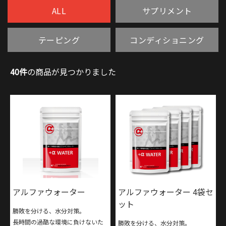
ALL
サプリメント
テーピング
コンディショニング
40件
の商品が見つかりました
アルファウォーター
アルファウォーター 4袋セ
ット
勝敗を分ける、水分対策。
長時間の過酷な環境に負けないた
勝敗を分ける、水分対策。