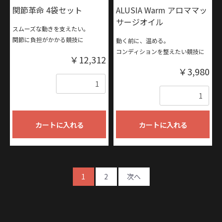
関節革命 4袋セット
ALUSIA Warm アロママッ
サージオイル
スムーズな動きを支えたい。
関節に負担がかかる競技に
動く前に、温める。
コンディションを整えたい競技に
￥12,312
￥3,980
数量
数量
カートに入れる
カートに入れる
1
2
次へ