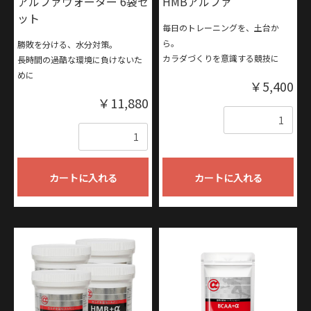
アルファウォーター 6袋セ
HMBアルファ
ット
毎日のトレーニングを、土台か
ら。
勝敗を分ける、水分対策。
カラダづくりを意識する競技に
長時間の過酷な環境に負けないた
めに
￥5,400
￥11,880
数量
数量
カートに入れる
カートに入れる