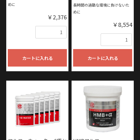
めに
長時間の過酷な環境に負けないた
めに
￥2,376
￥8,554
数量
数量
カートに入れる
カートに入れる