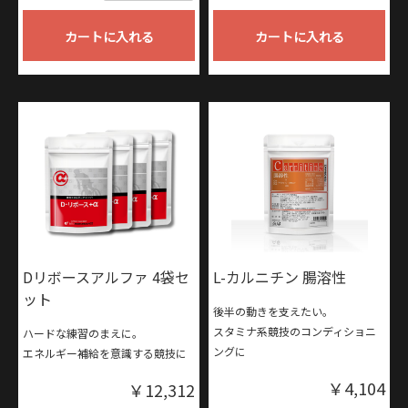
カートに入れる
カートに入れる
Dリボースアルファ 4袋セ
L-カルニチン 腸溶性
ット
後半の動きを支えたい。
スタミナ系競技のコンディショニ
ハードな練習のまえに。
ングに
エネルギー補給を意識する競技に
￥4,104
￥12,312