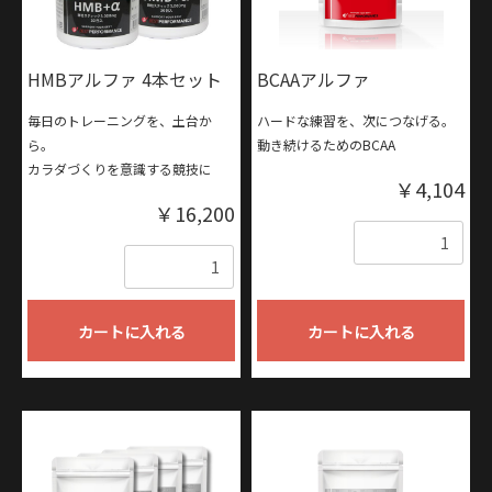
HMBアルファ 4本セット
BCAAアルファ
毎日のトレーニングを、土台か
ハードな練習を、次につなげる。
ら。
動き続けるためのBCAA
カラダづくりを意識する競技に
￥4,104
￥16,200
数量
数量
カートに入れる
カートに入れる