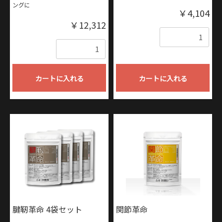
ングに
￥4,104
￥12,312
数量
数量
カートに入れる
カートに入れる
腱靭革命 4袋セット
関節革命