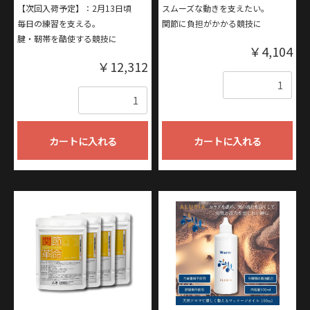
【次回入荷予定】：2月13日頃
スムーズな動きを支えたい。
毎日の練習を支える。
関節に負担がかかる競技に
腱・靭帯を酷使する競技に
￥4,104
￥12,312
数量
数量
カートに入れる
カートに入れる