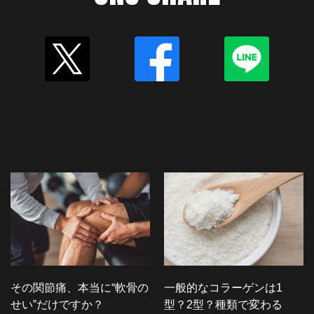
その関節痛、本当に“軟骨の
一般的なコラーゲンは1
せい”だけですか？
型？2型？種類で変わる