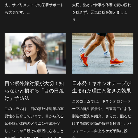
え、サプリメントでの栄養サポート
大切。温かい食事や休養で夏の疲れ
も大切です。...
を残さず、元気に秋を迎えましょ
う...
目の紫外線対策が大切！知
日本発！キネシオテープが
らないと損する「目の日焼
生まれた理由と驚きの効果
け」予防法
このコラムでは、キネシオロジーテ
このコラムは、目の紫外線対策の重
ープの誕生背景や、日東電工による
要性を紹介しています。目から入る
製造の歴史を紹介。さらに、貼るだ
紫外線が体内のメラニン生成を促
けで筋肉や関節の負担を軽減し、パ
し、シミや日焼けの原因になること
フォーマンス向上やケガ予防に役