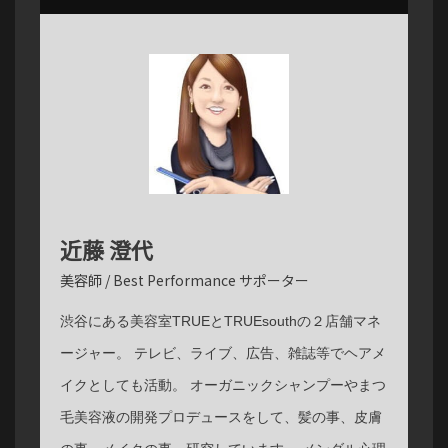
近藤 澄代
美容師 / Best Performance サポーター
渋谷にある美容室TRUEとTRUEsouthの２店舗マネ
ージャー。 テレビ、ライブ、広告、雑誌等でヘアメ
イクとしても活動。 オーガニックシャンプーやまつ
毛美容液の開発プロデュースをして、髪の事、皮膚