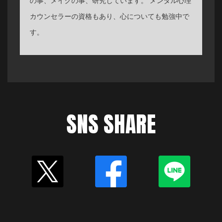
の事、メイクの事、研究しています。 メンダル心理
カウンセラーの資格もあり、心についても勉強中で
す。
SNS SHARE