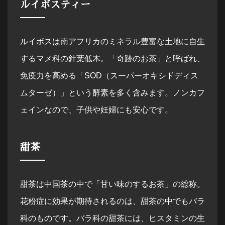
ルイボスティー
ルイボスは南アフリカのミネラル豊富な土地に自生
するマメ科の針葉低木。「奇跡のお茶」と呼ばれ、
免疫力を高める「SOD（スーパーオキシドディス
ムターゼ）」という酵素を多く含みます。ノンカフ
ェインなので、子供や妊婦にも安心です。
甜茶
甜茶は中国茶の中で「甘い味のするお茶」の総称。
花粉症に効果が期待されるのは、甜茶の中でもバラ
科のものです。バラ科の甜茶には、ヒスタミンの生