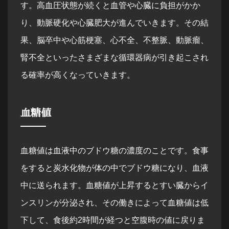
す。高血圧状態が続くと血管や心臓に負担がかか
り、動脈硬化や心臓肥大が進んでいきます。その結
果、脳卒中や心筋梗塞、心不全、不整脈、動脈瘤、
腎不全といったさまざまな循環器病が引き起こされ
る確率が高くなっていきます。
血糖値
血糖値は血液中のブドウ糖の濃度のことです。食事
をすると炭水化物が体の中でブドウ糖になり、血液
中に送られます。血糖値が上昇するとすい臓からイ
ンスリンが分泌され、その働きによって血糖値は低
下して、食後約2時間が経つと空腹時の値に戻りま