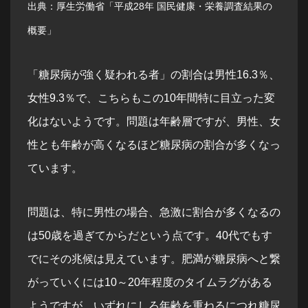
出典：厚生労働省「
平成28年 国民健康・栄養調査結果の
概要
」
「糖尿病が強く疑われる者」の割合は男性16.3％、
女性9.3％で、こちらもこの10年間特に目立った変
化はないようです。問題は年齢層ですが、男性、女
性とも年齢が高くなるほど糖尿病の割合が多くなっ
ています。
問題は、特に男性の場合、急激に割合が多くなるの
は50歳を過ぎてからだという点です。40代でもす
でにその兆候は見えています。肥満が糖尿病へと繋
がっていくには10～20年程度のタイムラグがある
ようですが、いずれにしろ年齢を重ねるにつれ糖尿