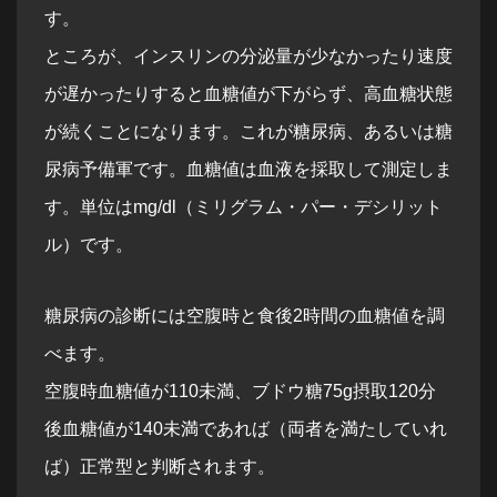
す。
ところが、インスリンの分泌量が少なかったり速度
が遅かったりすると血糖値が下がらず、高血糖状態
が続くことになります。これが糖尿病、あるいは糖
尿病予備軍です。血糖値は血液を採取して測定しま
す。単位はmg/dl（ミリグラム・パー・デシリット
ル）です。
糖尿病の診断には空腹時と食後2時間の血糖値を調
べます。
空腹時血糖値が110未満、ブドウ糖75g摂取120分
後血糖値が140未満であれば（両者を満たしていれ
ば）正常型と判断されます。