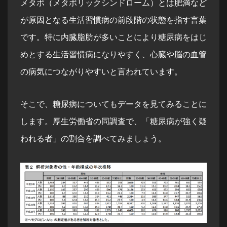
メタボ（メタボリックシンドローム）とは肥満など
が原因となる生活習慣病の前段階の状態を指す言葉
です。特に内臓脂肪が多いことにより糖尿病をはじ
めとする生活習慣病になりやすく、心臓や脳の血管
の病気につながりやすいと言われています。
そこで、糖尿病についてもデータを見てみることに
します。厚生労働省の同調査で、「糖尿病が強く疑
われる者」の割合を調べてみましょう。