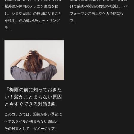
紫外線が体内のメラニン生成を促
けで筋肉や関節の負担を軽減し、パ
し、シミや日焼けの原因になること
フォーマンス向上やケガ予防に役
を説明。色の薄いUVカットサング
立...
ラ...
「梅雨の前に知っておきた
い！髪がまとまらない原因
と今すぐできる対策3選」
このコラムでは、湿気が多い季節に
ヘアスタイルが決まらない原因と、
その対策として「ダメージケア」