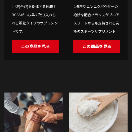
回復(合成)を促進するHMBと
ンB群やニンニクパウダーの
BCAAがいち早く取り入れら
絶妙な配合バランスがプロア
れる顆粒タイプのサプリメン
スリートからも支持される究
トです。
極のスポーツサプリメント
この商品を見る
この商品を見る