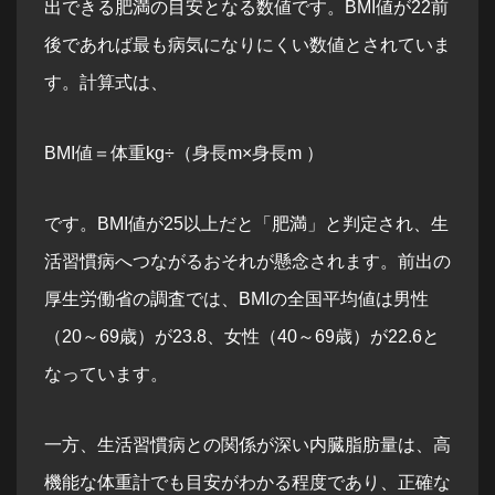
出できる肥満の目安となる数値です。BMI値が22前
後であれば最も病気になりにくい数値とされていま
す。計算式は、
BMI値＝体重kg÷（身長m×身長m ）
です。BMI値が25以上だと「肥満」と判定され、生
活習慣病へつながるおそれが懸念されます。前出の
厚生労働省の調査では、BMIの全国平均値は男性
（20～69歳）が23.8、女性（40～69歳）が22.6と
なっています。
一方、生活習慣病との関係が深い内臓脂肪量は、高
機能な体重計でも目安がわかる程度であり、正確な