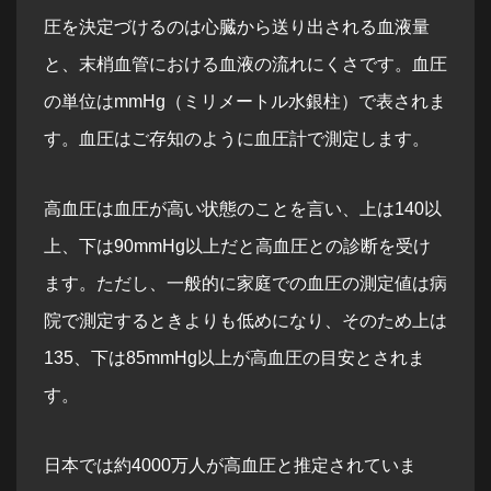
圧を決定づけるのは心臓から送り出される血液量
と、末梢血管における血液の流れにくさです。血圧
の単位はmmHg（ミリメートル水銀柱）で表されま
す。血圧はご存知のように血圧計で測定します。
高血圧は血圧が高い状態のことを言い、上は140以
上、下は90mmHg以上だと高血圧との診断を受け
ます。ただし、一般的に家庭での血圧の測定値は病
院で測定するときよりも低めになり、そのため上は
135、下は85mmHg以上が高血圧の目安とされま
す。
日本では約4000万人が高血圧と推定されていま