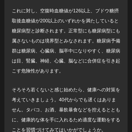
これに対し、空腹時血糖値が126以上、ブドウ糖摂
取後血糖値が200以上のいずれかを満たしていると
糖尿病型と診断されます。正常型にも糖尿病型にも
属さないものは境界型とみなされます。糖尿病予備
群は糖尿病、心臓病、脳卒中になりやすく、糖尿病
は目、腎臓、神経、心臓、脳などに合併症を引き起
こす危険性があります。
そろそろ若くないと感じ始めたら、健康への対策を
考えていきましょう。40代からでも遅くはありま
せん。タバコ、お酒、暴飲暴食などを控えるととも
に、健康的な体を手に入れるため適度な運動をする
ことを習慣づけてみてはいかがでしょうか。