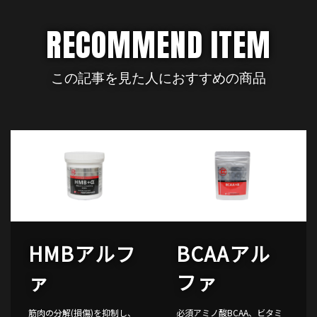
RECOMMEND ITEM
この記事を見た人におすすめの商品
HMBアルフ
BCAAアル
ァ
ファ
筋肉の分解(損傷)を抑制し、
必須アミノ酸BCAA、ビタミ