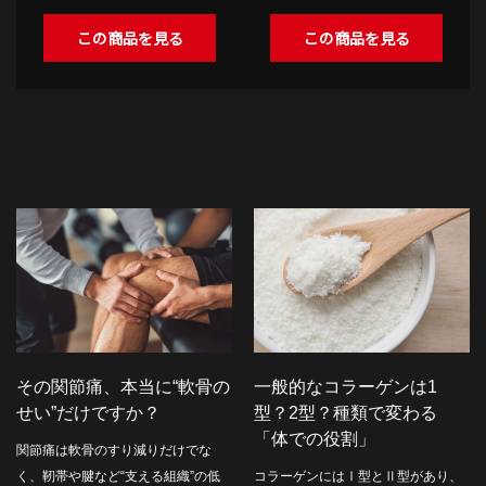
この商品を見る
この商品を見る
その関節痛、本当に“軟骨の
一般的なコラーゲンは1
せい”だけですか？
型？2型？種類で変わる
「体での役割」
関節痛は軟骨のすり減りだけでな
く、靭帯や腱など“支える組織”の低
コラーゲンにはⅠ型とⅡ型があり、