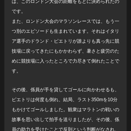
は、このロンドン大会の距離をもとに決められたの
です。
また、ロンドン大会のマラソンレースでは、もう一
つ別のエピソードも生まれています。それはイタリ
ア選手のドランド・ピエトリが誰よりも真っ先に競
技場に戻ってきたにもかかわらず、暑さと疲労のた
めに競技場に入ったところで力尽きて倒れたことで
す。
その後、係員が手を貸してゴールに向かわせるも、
ピエトリは何度も倒れ、結局、ラスト350mを10分
もかけてゴールしました。観衆はマラトンの戦いの
故事を思い出して拍手を送りましたが、その後、係
員の助力を受けたことで反則という判断がなされ、