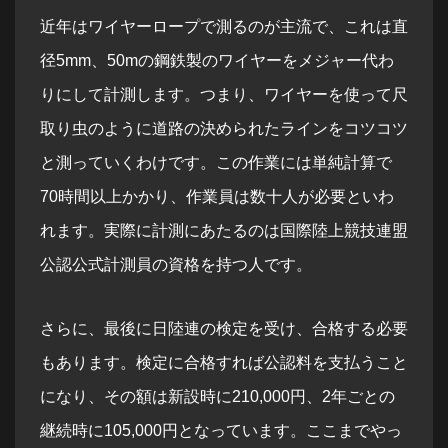
近年はワイヤーロープで測るのが主流で、これは直
径5mm、50mの鋼鉄製のワイヤーをメジャー代わ
りにして計測します。つまり、ワイヤーを使って尺
取り虫のように道路の決められたラインをコツコツ
と測っていくわけです。この作業には単純計算で
70時間以上かかり、作業員は数十人が必要といわ
れます。実際に計測にあたるのは国際陸上競技連盟
公認公式計測員の資格を持つ人です。
さらに、最後に日陸連の検定を受け、合格する必要
もあります。検定に合格すれば公認料を支払うこと
になり、その額は新設時に210,000円、2年ごとの
継続時に105,000円となっています。ここまでやっ