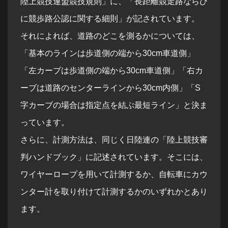
陸上競技連盟競技規則」に、「長距離競走路ならび
に競歩路公認に関する細則」が記されています。
それによれば、道路のどこを測るかについては、
「基本のラインは歩道側の端から30cm車道側」
「左カーブは歩道側の端から30cm車道側」「右カ
ーブは道路のセンターラインから30cm内側」「S
字カーブの場合は指定点を結ぶ最短ライン」と決ま
っています。
さらに、計測方法は、同じく日陸連の「陸上競技審
判ハンドブック」に記述されています。そこには、
ワイヤーロープを用いて計測するか、自転車にカウ
ンター計を取り付けて計測するかのいずれかとあり
ます。