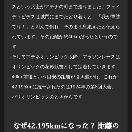
スという兵士がアテナの町まで走りました。フェイ
ディピデスは城門にまでたどり着くと、「我が軍勝
てり！」と叫んで倒れ、そのまま息絶えたと伝えら
れています。その距離が約40kmだったというので
す。
そしてアテネオリンピック以降、マラソンレースは
オリンピックの花形競技として定着していきます。
40km前後という目安の距離が引き継がれ、これが
42.195kmに統一されたのは1924年の第8回大会、
パリオリンピックのときからです。
なぜ42.195kmになった？ 距離の