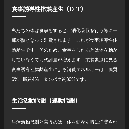
食事誘導性体熱産生（DIT）
私たちの体は食事をすると、消化吸収を行う際に一
部が熱となって消費されます。これが食事誘導性体
熱産生です。そのため、食事をしたあとは体を動か
していなくても代謝量が増えます。栄養素別に見る
食事誘導性体熱産生による消費エネルギーは、糖質
6%、脂質4%、タンパク質30%です。
生活活動代謝（運動代謝）
生活活動代謝と言うのは、体を動かす時に消費され