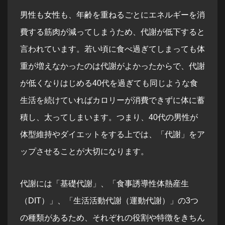
男性も女性も、年齢を重ねるごとにエネルギーを消
費する筋肉が減ってしまうため、代謝が低下すると
言われています。若い頃に食べ過ぎてしまっても体
重が増えなかったのは代謝がよかったからで、代謝
が低くなりはじめる40代を過ぎても同じような食
生活を続けていればカロリーが消費できずに体に蓄
積し、太ってしまいます。つまり、40代の男性が
体型維持やダイエットをする上では、「代謝」をア
ップさせることが大切になります。
代謝には「基礎代謝」、「食事誘導性体熱産生
（DIT）」、「生活活動代謝（運動代謝）」の3つ
の種類があるため、それぞれの役割や特徴をきちん