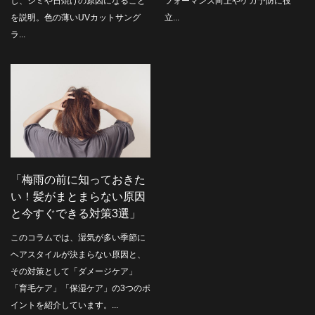
し、シミや日焼けの原因になること
フォーマンス向上やケガ予防に役
を説明。色の薄いUVカットサング
立...
ラ...
「梅雨の前に知っておきた
い！髪がまとまらない原因
と今すぐできる対策3選」
このコラムでは、湿気が多い季節に
ヘアスタイルが決まらない原因と、
その対策として「ダメージケア」
「育毛ケア」「保湿ケア」の3つのポ
イントを紹介しています。...