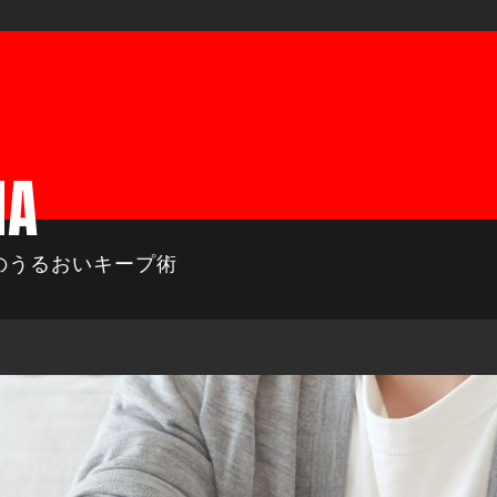
MA
のうるおいキープ術