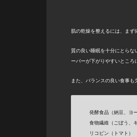
肌の乾燥を整えるには、まず
質の良い睡眠を十分にとらな
ーバーが下がりやすいところ
また、バランスの良い食事も
発酵食品（納豆、ヨ
食物繊維（ごぼう、
リコピン（トマト）