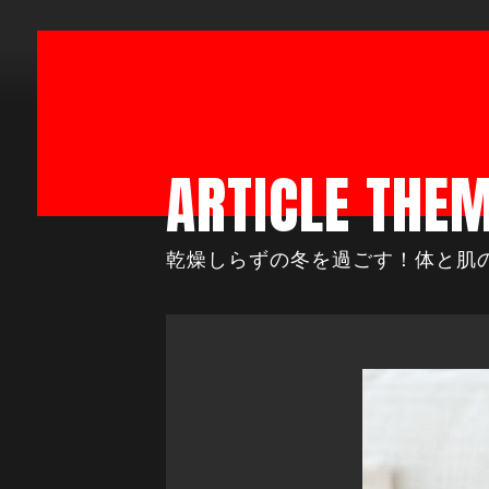
ARTICLE THE
乾燥しらずの冬を過ごす！体と肌