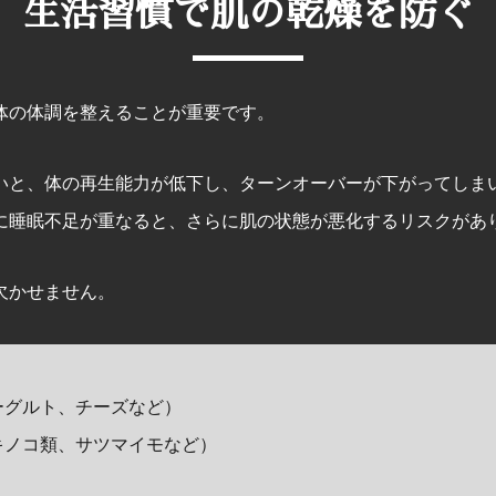
生活習慣で肌の乾燥を防ぐ
体の体調を整えることが重要です。
いと、体の再生能力が低下し、ターンオーバーが下がってしま
に睡眠不足が重なると、さらに肌の状態が悪化するリスクがあ
欠かせません。
ーグルト、チーズなど）
キノコ類、サツマイモなど）