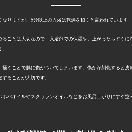
くなりますが、5分以上の入浴は乾燥を招くと言われています
めることは大切なので、入浴剤での保湿や、上がったらすぐに
う。
、掻くことで肌に傷がついてしまいます。傷が深刻化すると皮
底することが大切です。
ホホバオイルやスクワランオイルなどをお風呂上がりにすぐ塗