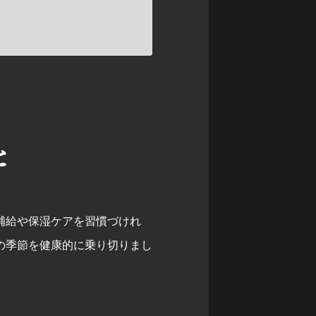
と
補給や保湿ケアを習慣づけれ
の季節を健康的に乗り切りまし