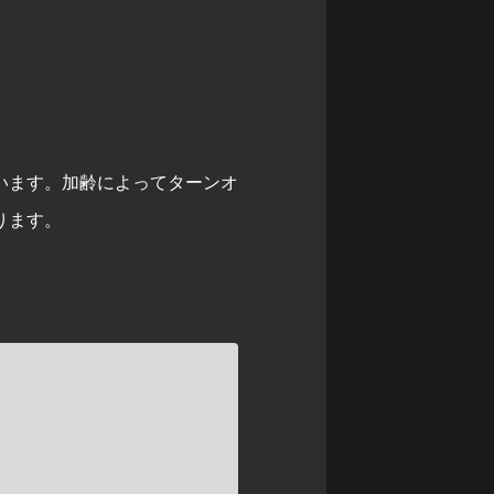
います。加齢によってターンオ
ります。