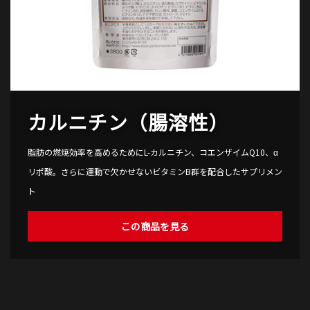
カルニチン（腸溶性）
脂肪の燃焼効率を高めるためにL-カルニチン、コエンザイムQ10、α
リポ酸。さらに運動で欠かせないビタミンB群を配合したサプリメン
ト
この商品を見る