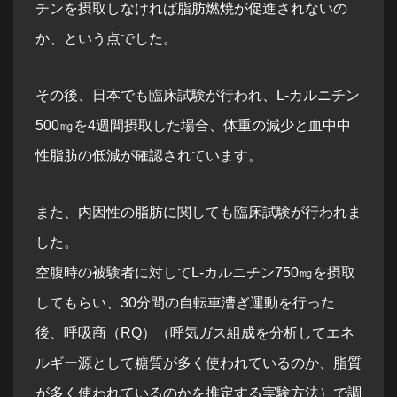
チンを摂取しなければ脂肪燃焼が促進されないの
か、という点でした。
その後、日本でも臨床試験が行われ、L-カルニチン
500㎎を4週間摂取した場合、体重の減少と血中中
性脂肪の低減が確認されています。
また、内因性の脂肪に関しても臨床試験が行われま
した。
空腹時の被験者に対してL-カルニチン750㎎を摂取
してもらい、30分間の自転車漕ぎ運動を行った
後、呼吸商（RQ）（呼気ガス組成を分析してエネ
ルギー源として糖質が多く使われているのか、脂質
が多く使われているのかを推定する実験方法）で調