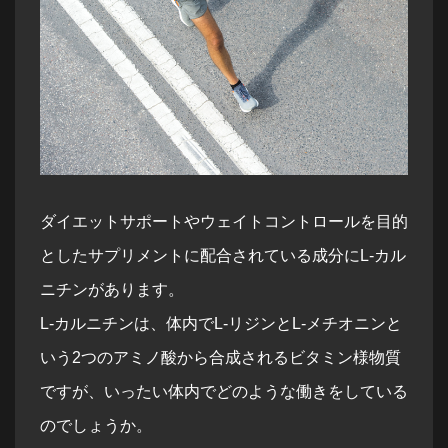
ダイエットサポートやウェイトコントロールを目的
としたサプリメントに配合されている成分にL-カル
ニチンがあります。
L-カルニチンは、体内でL-リジンとL-メチオニンと
いう2つのアミノ酸から合成されるビタミン様物質
ですが、いったい体内でどのような働きをしている
のでしょうか。