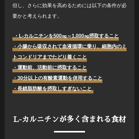
但し、さらに効果を高めるためには以下の条件が必
要かと考えられます。
・L-カルニチンを500㎎～1,000㎎摂取すること
・小腸から吸収されて血液循環に乗り、細胞内のミ
トコンドリアまでたどり着くこと
・運動前、活動前に摂取すること
・30分以上の有酸素運動を併用すること
・長鎖脂肪酸を摂取しすぎないこと
L-カルニチンが多く含まれる食材