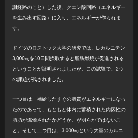
謝経路のこと）した後、クエン酸回路（エネルギー
を生み出す回路）に入り、エネルギーが作られま
す。
ドイツのロストック大学の研究では、L-カルニチン
3,000㎎を10日間摂取すると脂肪燃焼が促進される
ということが証明されましたが、この試験で、2つ
の課題が残されました。
一つ目は、補給したすぐの脂質がエネルギーになっ
たのであって、もともと体内に蓄積された内因性の
脂肪が燃焼されたかどうか、が明らかではないこ
と。そして二つ目は、3,000㎎という大量のカルニ