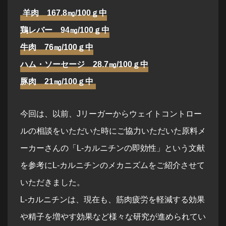
羊肉 167.8㎎/100ｇ中
鶏レバー 94㎎/100ｇ中
牛肉 76㎎/100ｇ中
ハム・ソーセージ 28.7㎎/100ｇ中
豚肉 21㎎/100ｇ中
今回は、以前、Jリーガーからウェイトコントロー
ルの相談をいただいた時にご協力いただいた原料メ
ーカーさんの「L-カルニチンの即効性」という文献
を参考にL-カルニチンのメカニズムをご紹介させて
いただきました。
L-カルニチンは、現在も、筋肉疲労を軽減する効果
や精子を増やす効果など様々な研究が進められてい