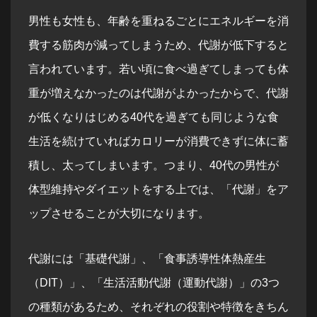
男性も女性も、年齢を重ねるごとにエネルギーを消
費する筋肉が減ってしまうため、代謝が低下すると
言われています。若い頃に食べ過ぎてしまっても体
重が増えなかったのは代謝がよかったからで、代謝
が低くなりはじめる40代を過ぎても同じような食
生活を続けていればカロリーが消費できずに体に蓄
積し、太ってしまいます。つまり、40代の男性が
体型維持やダイエットをする上では、「代謝」をア
ップさせることが大切になります。
代謝には「基礎代謝」、「食事誘導性体熱産生
（DIT）」、「生活活動代謝（運動代謝）」の3つ
の種類があるため、それぞれの役割や特徴をきちん