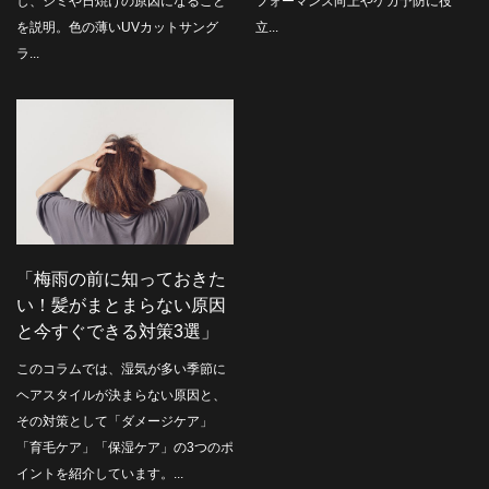
し、シミや日焼けの原因になること
フォーマンス向上やケガ予防に役
を説明。色の薄いUVカットサング
立...
ラ...
「梅雨の前に知っておきた
い！髪がまとまらない原因
と今すぐできる対策3選」
このコラムでは、湿気が多い季節に
ヘアスタイルが決まらない原因と、
その対策として「ダメージケア」
「育毛ケア」「保湿ケア」の3つのポ
イントを紹介しています。...